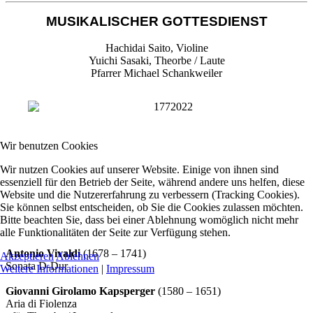
MUSIKALISCHER GOTTESDIENST
Hachidai Saito, Violine
Yuichi Sasaki, Theorbe / Laute
Pfarrer Michael Schankweiler
Wir benutzen Cookies
Wir nutzen Cookies auf unserer Website. Einige von ihnen sind
essenziell für den Betrieb der Seite, während andere uns helfen, diese
Website und die Nutzererfahrung zu verbessern (Tracking Cookies).
Sie können selbst entscheiden, ob Sie die Cookies zulassen möchten.
Bitte beachten Sie, dass bei einer Ablehnung womöglich nicht mehr
alle Funktionalitäten der Seite zur Verfügung stehen.
Antonio Vivaldi
(1678 – 1741)
Akzeptieren
Ablehnen
Sonata D-Dur
Weitere Informationen
|
Impressum
Giovanni Girolamo Kapsperger
(1580 – 1651)
Aria di Fiolenza